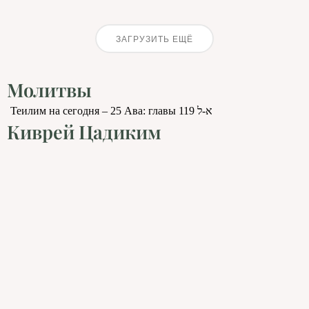
ЗАГРУЗИТЬ ЕЩЁ
Молитвы
Теилим на сегодня – 25 Ава: главы 119 א-ל
Киврей Цадиким