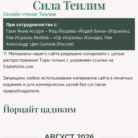
Сила Теилим
Онлайн чтение Теилим
При сотрудничестве с:
Гаон Янив Ассури – Рош Йешива «Йодей Бина» (Израиль),
Рав Исраэль Якобов – «Ор Исраэль» (Канада), Рав
Александр Цви Сыпков (Россия)
‼️ Материалы нашего сайта разрешено копировать с целью
распространения Торы только с указанием ссылки на
Silatehilim.com
Запрещено любое использование материалов сайта в печатных
изданиях и для коммерческих целей без согласия
правообладателя.
Йорцайт цадиким
АВГУСТ 2026