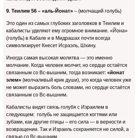
9. Теилим 56 – «аль-Йонат»
– (молчащий голубь)
Это один из самых глубоких заголовков в Теилим и
кабалисты уделяют ему огромное внимание. «
Йона»
(голубь) в
Кабале и в Мидрашах почти всегда
символизирует Кнесет Исраэль, Шхину.
Иногда самая высокая молитва — это именно
молчание. Когда человек молчит, но сердце остаётся
связанным со Вс-вышним, тогда возникает:
«йонат
элем»
(молчаливый крик души), это когда человек уже
не может выразить боль словами, но сердце остаётся
связанным со Вс-вышним.
Кабалисты видят связь голубя с Израилем в
следующем: голубь не защищается когтями или
зубами, как другие птицы – его сила — в верности и
возвращении. Так и Израиль сохраняется не силой, а
связью со Вс-вышним.