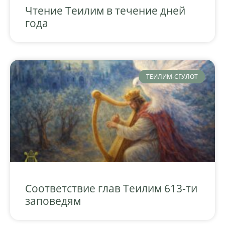
Чтение Теилим в течение дней
года
ТЕИЛИМ-СГУЛОТ
Соответствие глав Теилим 613-ти
заповедям