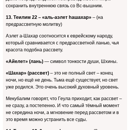
сохранить внутреннюю связь со Вс-вышним.
13. Теилим 22 –
«аль-аэлет hашахар»
– (на
предрассветную молитву)
Аэлет а-Шахар соотносится к еврейскому народу,
который сравнивается с предрассветной ланью, чья
красота подобна рассвету.
«Айелет» (лань)
— символ тонкости души, Шхины.
«Шахар» (рассвет)
– это
не полный свет – конец
ночи, но ещё не день. Тьма ещё существует, но свет
уже родился. Это очень высокий духовный уровень.
Мекубалим говорят, что Геула приходит, как рассвет –
не сразу, а постепенно. И что самый тёмный момент
не середина ночи, а мгновение перед рассветом и в
это время можно устранить все суды.