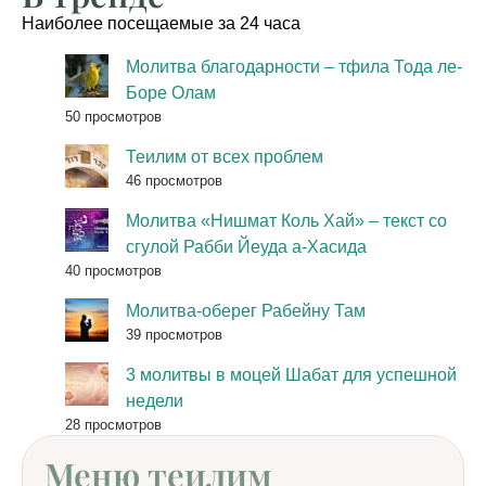
Наиболее посещаемые за 24 часа
Молитва благодарности – тфила Тода ле-
Боре Олам
50 просмотров
Теилим от всех проблем
46 просмотров
Молитва «Нишмат Коль Хай» – текст со
сгулой Рабби Йеуда а-Хасида
40 просмотров
Молитва-оберег Рабейну Там
39 просмотров
3 молитвы в моцей Шабат для успешной
недели
28 просмотров
Меню теилим