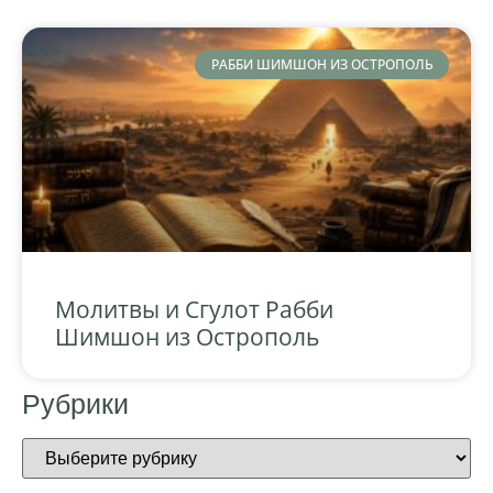
РАББИ ШИМШОН ИЗ ОСТРОПОЛЬ
Молитвы и Сгулот Рабби
Шимшон из Острополь
Рубрики