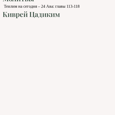
Теилим на сегодня – 24 Ава: главы 113-118
Киврей Цадиким