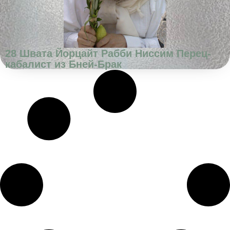
28 Швата Йорцайт Рабби Ниссим Перец-
кабалист из Бней-Брак