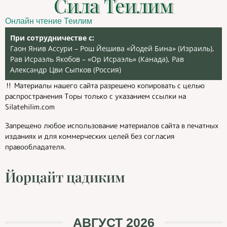
Сила Теилим
Онлайн чтение Теилим
При сотрудничестве с:
Гаон Янив Ассури – Рош Йешива «Йодей Бина» (Израиль),
Рав Исраэль Якобов – «Ор Исраэль» (Канада), Рав
Александр Цви Сыпков (Россия)
‼️ Материалы нашего сайта разрешено копировать с целью
распространения Торы только с указанием ссылки на
Silatehilim.com
Запрещено любое использование материалов сайта в печатных
изданиях и для коммерческих целей без согласия
правообладателя.
Йорцайт цадиким
АВГУСТ 2026