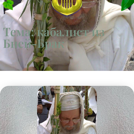
Тема: кабалист из
Бней-Брак