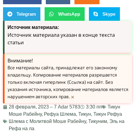
Telegram
WhatsApp
Skype
Источник материала:
Источник материала указан в конце текста
статьи
Внимание!
Все материалы сайта, принадлежат его законному
владельцу. Копирование материалов разрешается
только включая гиперлинк (Ссылка) на сайт. Без
указания источника, копирование материалов является
нарушением авторских прав.
×
28 февраля, 2023 – 7 Adar 5783
3:30 пп
Тикун
Моше Рабейну
,
Рефуа Шлема
,
Тикун
,
Тикун Рефуа
Шлема с Молитвой Моше Рабейну
,
Тикуним
,
Эль на
Рефа на ла