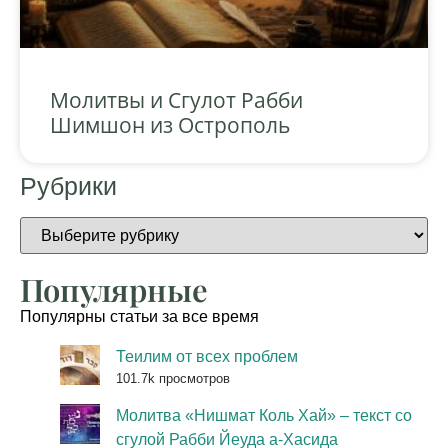
Молитвы и Сгулот Рабби
Шимшон из Острополь
Рубрики
Популярные
Популярны статьи за все время
Теилим от всех проблем
101.7k просмотров
Молитва «Нишмат Коль Хай» – текст со
сгулой Рабби Йеуда а-Хасида