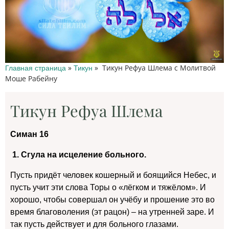
»
»
Тикун Рефуа Шлема с Молитвой
Главная страница
Тикун
Моше Рабейну
Тикун Рефуа Шлема
Симан 16
1. Сгула на исцеление больного.
Пусть придёт человек кошерный и боящийся Небес, и
пусть учит эти слова Торы о «лёгком и тяжёлом». И
хорошо, чтобы совершал он учёбу и прошение это во
время благоволения (эт рацон) – на утренней заре. И
так пусть действует и для больного глазами.