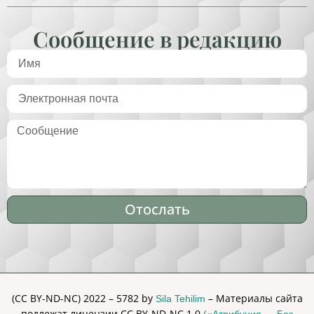
Сообщение в редакцию
Отослать
Alternative:
(CC BY-ND-NC) 2022 – 5782 by
– Материалы сайта
Sila Tehilim
подлежат лицензии CC BY-ND-NC 1.0