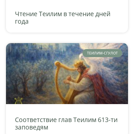
Чтение Теилим в течение дней
года
ТЕИЛИМ-СГУЛОТ
Соответствие глав Теилим 613-ти
заповедям