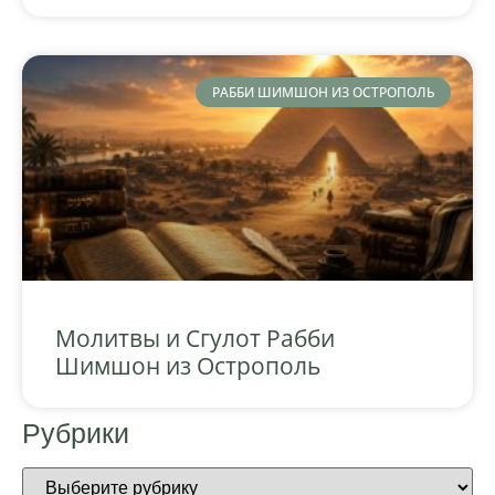
РАББИ ШИМШОН ИЗ ОСТРОПОЛЬ
Молитвы и Сгулот Рабби
Шимшон из Острополь
Рубрики