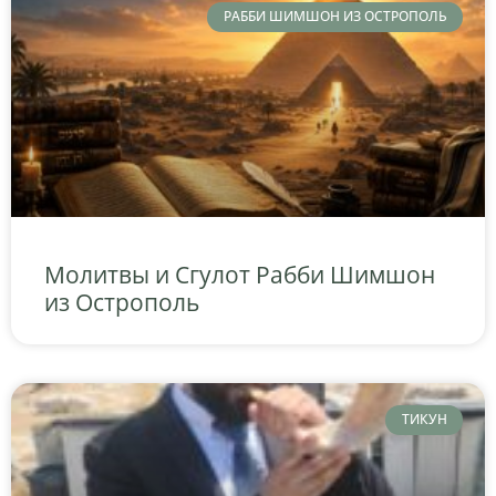
РАББИ ШИМШОН ИЗ ОСТРОПОЛЬ
Молитвы и Сгулот Рабби Шимшон
из Острополь
ТИКУН