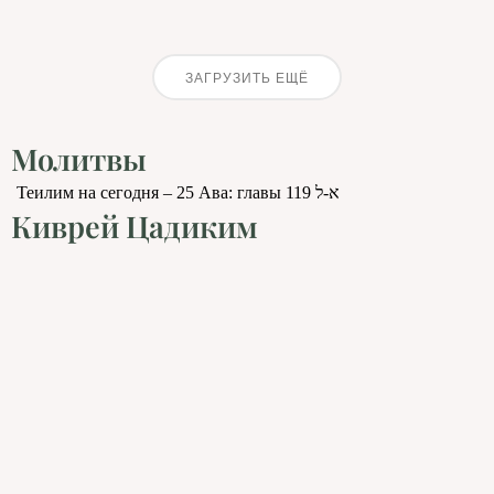
ЗАГРУЗИТЬ ЕЩЁ
Молитвы
Теилим на сегодня – 25 Ава: главы 119 א-ל
Киврей Цадиким