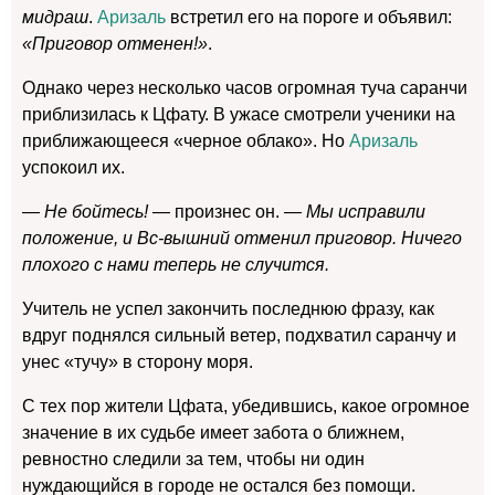
мидраш
.
Аризаль
встретил его на пороге и объявил:
«Приговор отменен!»
.
Однако через несколько часов огромная туча саранчи
приблизилась к Цфату. В ужасе смотрели ученики на
приближающееся «черное облако». Но
Аризаль
успокоил их.
— Не бойтесь! —
произнес он.
— Мы исправили
положение, и Вс-вышний отменил приговор. Ничего
плохого с нами теперь не случится.
Учитель не успел закончить последнюю фразу, как
вдруг поднялся сильный ветер, подхватил саранчу и
унес «тучу» в сторону моря.
С тех пор жители Цфата, убедившись, какое огромное
значение в их судьбе имеет забота о ближнем,
ревностно следили за тем, чтобы ни один
нуждающийся в городе не остался без помощи.