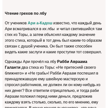
Чтение грехов по лбу
От учеников
Ари а-Кадош
известно, что каждый день
Ари всматривался в их лбы и читал светившийся там
стих из Торы, а затем объяснял каждому значение
этого стиха, который в тот день был каким-то образом
связан с душой ученика. Он был также способен
видеть какие заслуги и какие проступки тот совершил.
Однажды Ари прочёл на лбу
Рабби Авраама
Галанти
два стиха из Торы: «Не притесняй своего
ближнего» и «Не грабь»! Рабби Авраам поспешил в
принадлежавшую ему швейную мастерскую и
спросил работников, не должен ли он кому-нибудь из
них денег? Все ответили отрицательно, и тогда раби
Авраам положил перед ними деньги, предложив
каждому взять столько, сколько, по его мнению, ему
причитается. В конце концов выяснилось, что одна