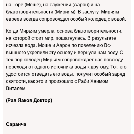
на Торе (Моше), на служении (Аарон) и на
благотворительности (Мириям). В заслугу Мириям
евреев всегда сопровождал особый колодец с водой.
Когда Мирьям умерла, основа благотворительности,
на которой стоит мир, пошатнулась. В результате
исчезла вода. Моше и Аарон по повелению Вс-
вышнего укрепили эту основу и вернули нам воду. С
тех пор колодец Мирьям сопровождает нас повсюду,
переходя от одного источника воды к другому. Тот, кто
удостоится отведать его воды, получит особый заряд
святости, как это и произошло с Раби Хаимом
Виталем.
(Рав Яаков Доктор)
Саранча