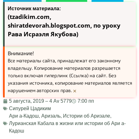
Источник материала:
(tzadikim.com,
shiratdevorah.blogspot.com, по уроку
Рава Исраэля Якубова)
Внимание!
Все материалы сайта, принадлежат его законному
владельцу. Копирование материалов разрешается
только включая гиперлинк (Ссылка) на сайт. Без
указания источника, копирование материалов является
нарушением авторских прав.
×
5 августа, 2019 – 4 Av 5779
7:00 пп
Сипурей Цадиким
Ари а-Кадош
,
Аризаль
,
Истории об Аризале
,
Лурианская Кабала в жизни или истории об Ари а-
Кадош