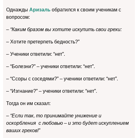
Однажды
Аризаль
обратился к своим ученикам с
вопросом:
– “Каким бразом вы хотите искупить свои грехи:
– Хотите претерпеть бедность?”
– Ученики ответили: “нет”.
– “Болезни?” – ученики ответили: “нет”.
– “Ссоры с соседями?” – ученики ответили: “нет”.
– “Изгнание?” – ученики ответили: “нет”.
Тогда он им сказал:
– “Если так, то принимайте унижение и
оскорбления с любовью – и это будет искуплением
ваших грехов!”