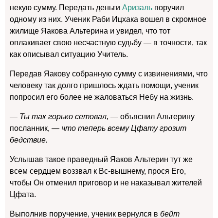
некую сумму. Передать деньги
Аризаль
поручил
одному из них. Ученик Раби Ицхака вошел в скромное
жилище Яакова Альтерина и увидел, что тот
оплакивает свою несчастную судьбу — в точности, так
как описывал ситуацию Учитель.
Передав Яакову собранную сумму с извинениями, что
человеку так долго пришлось ждать помощи, ученик
попросил его более не жаловаться Небу на жизнь.
— Ты так горько сетовал, —
объяснил Альтерину
посланник,
— что теперь всему Цфату грозит
бедствие.
Услышав такое праведный Яаков Альтерин тут же
всем сердцем воззвал к Вс-вышнему, прося Его,
чтобы Он отменил приговор и не наказывал жителей
Цфата.
Выполнив поручение, ученик вернулся в
бейт