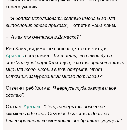
своего ученика.
– “Я боялся использовать святые имена Б-га для
выполнения этого приказа”, –
ответил Раби Хаим.
– “А как ты очутился в Дамаске?”
Реб Хаим, видимо, не нашелся, что ответить, и
Аризаль
продолжил:
“Ты знаешь, что твоя душа –
это “гилгуль” царя Хизкияу и, что ты пришел в этот
мир для того, чтобы вновь открыть этот
источник, замурованный много лет назад?”
Ответил реб Хаима:
“Я вернусь туда завтра и все
сделаю”.
Сказал
Аризаль
:
“Нет, теперь ты ничего не
сможешь сделать. Сегодня был этот день, но
благоприятная возможность необратимо упущена”.