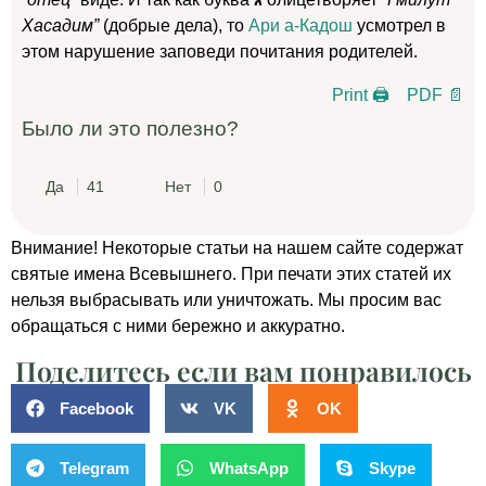
Хасадим”
(добрые дела), то
Ари а-Кадош
усмотрел в
этом нарушение заповеди почитания родителей.
Print 🖨
PDF 📄
Было ли это полезно?
Да
41
Нет
0
Внимание! Некоторые статьи на нашем сайте содержат
святые имена Всевышнего. При печати этих статей их
нельзя выбрасывать или уничтожать. Мы просим вас
обращаться с ними бережно и аккуратно.
Поделитесь если вам понравилось
Facebook
VK
OK
Telegram
WhatsApp
Skype