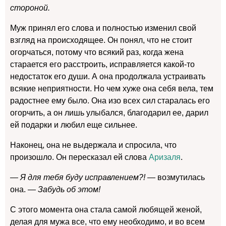
стороной.
Муж принял его слова и полностью изменил свой
взгляд на происходящее. Он понял, что не стоит
огорчаться, потому что всякий раз, когда жена
старается его расстроить, исправляется какой-то
недостаток его души. А она продолжала устраивать
всякие неприятности. Но чем хуже она себя вела, тем
радостнее ему было. Она изо всех сил старалась его
огорчить, а он лишь улыбался, благодарил ее, дарил
ей подарки и любил еще сильнее.
Наконец, она не выдержала и спросила, что
произошло. Он пересказал ей слова
Аризаля
.
— Я для тебя буду исправлением?!
— возмутилась
она. —
Забудь об этом!
С этого момента она стала самой любящей женой,
делая для мужа все, что ему необходимо, и во всем