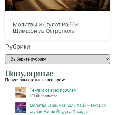
Молитвы и Сгулот Рабби
Шимшон из Острополь
Рубрики
Популярные
Популярны статьи за все время
Теилим от всех проблем
101.6k просмотра
Молитва «Нишмат Коль Хай» – текст со
сгулой Рабби Йеуда а-Хасида