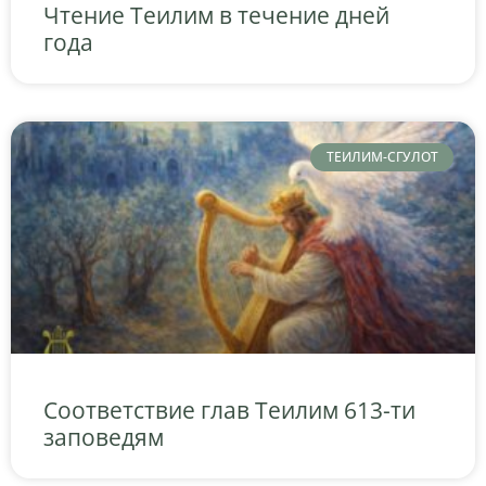
Чтение Теилим в течение дней
года
ТЕИЛИМ-СГУЛОТ
Соответствие глав Теилим 613-ти
заповедям