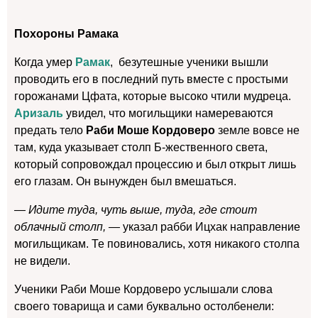
Похороны Рамака
Когда умер
Рамак
, безутешные ученики вышли
проводить его в последний путь вместе с простыми
горожанами Цфата, которые высоко чтили мудреца.
Аризаль
увидел, что могильщики намереваются
предать тело
Раби Моше Кордоверо
земле вовсе не
там, куда указывает столп Б-жественного света,
который сопровождал процессию и был открыт лишь
его глазам. Он вынужден был вмешаться.
— Идите туда, чуть выше, туда, где стоит
облачный столп, —
указал рабби Ицхак направление
могильщикам. Те повиновались, хотя никакого столпа
не видели.
Ученики Раби Моше Кордоверо услышали слова
своего товарища и сами буквально остолбенели: