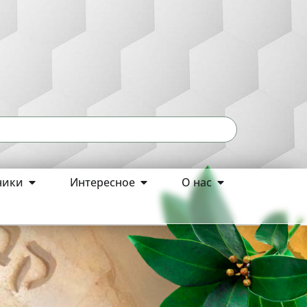
ники
Интересное
О нас