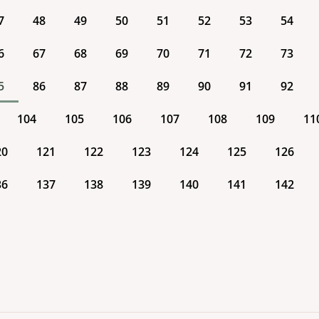
7
48
49
50
51
52
53
54
6
67
68
69
70
71
72
73
5
86
87
88
89
90
91
92
104
105
106
107
108
109
11
20
121
122
123
124
125
126
36
137
138
139
140
141
142