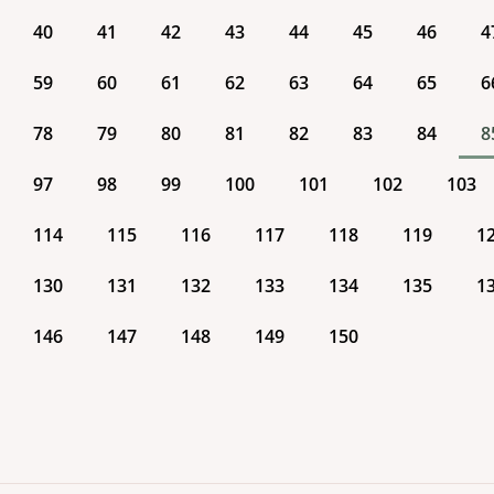
40
41
42
43
44
45
46
4
59
60
61
62
63
64
65
6
78
79
80
81
82
83
84
8
97
98
99
100
101
102
103
114
115
116
117
118
119
1
130
131
132
133
134
135
1
146
147
148
149
150