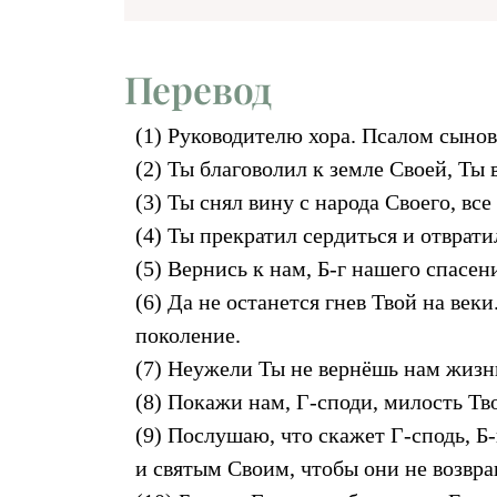
Перевод
(1) Руководителю хора. Псалом сынов
(2) Ты благоволил к земле Своей, Ты 
(3) Ты снял вину с народа Своего, вс
(4) Ты прекратил сердиться и отврати
(5) Вернись к нам, Б-г нашего спасен
(6) Да не останется гнев Твой на веки
поколение.
(7) Неужели Ты не вернёшь нам жизнь
(8) Покажи нам, Г-споди, милость Тв
(9) Послушаю, что скажет Г-сподь, Б-
и святым Своим, чтобы они не возвра