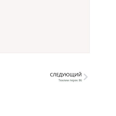
СЛЕДУЮЩИЙ
Теилим перек 86