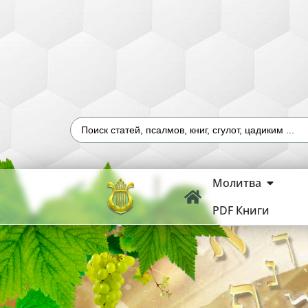
Молитва
PDF Книги