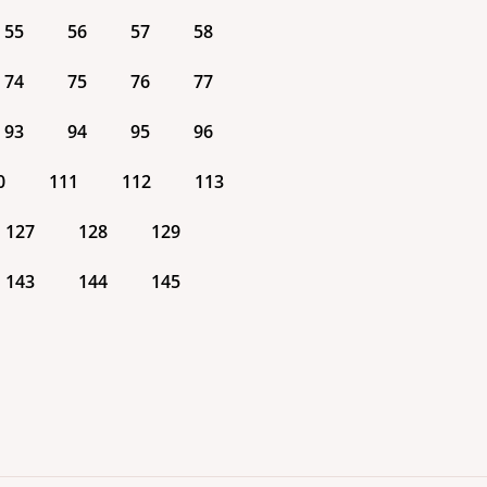
55
56
57
58
74
75
76
77
93
94
95
96
0
111
112
113
127
128
129
143
144
145