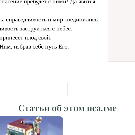
спасение пребудет с ними! Да явится
ь, справедливость и мир соединились.
ливость заструиться с небес.
 принесет плод свой.
Ним, избрав себе путь Его.
Статьи об этом псалме