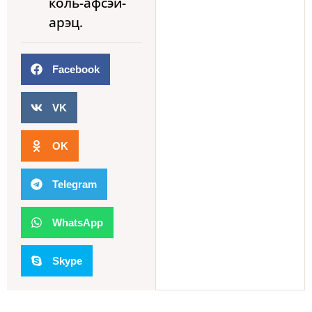
коль-афсэй-
арэц.
Facebook
VK
OK
Telegram
WhatsApp
Skype