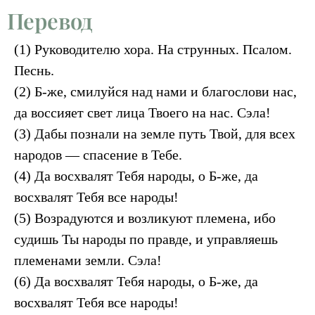
Перевод
(1) Руководителю хора. На струнных. Псалом.
Песнь.
(2) Б-же, смилуйся над нами и благослови нас,
да воссияет свет лица Твоего на нас. Сэла!
(3) Дабы познали на земле путь Твой, для всех
народов — спасение в Тебе.
(4) Да восхвалят Тебя народы, о Б-же, да
восхвалят Тебя все народы!
(5) Возрадуются и возликуют племена, ибо
судишь Ты народы по правде, и управляешь
племенами земли. Сэла!
(6) Да восхвалят Тебя народы, о Б-же, да
восхвалят Тебя все народы!