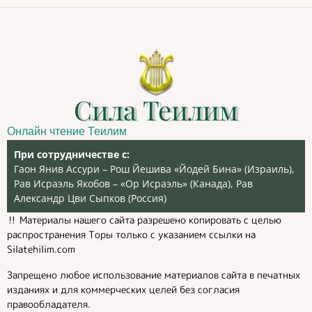
Сила Теилим
Онлайн чтение Теилим
При сотрудничестве с:
Гаон Янив Ассури – Рош Йешива «Йодей Бина» (Израиль),
Рав Исраэль Якобов – «Ор Исраэль» (Канада), Рав
Александр Цви Сыпков (Россия)
‼️ Материалы нашего сайта разрешено копировать с целью
распространения Торы только с указанием ссылки на
Silatehilim.com
Запрещено любое использование материалов сайта в печатных
изданиях и для коммерческих целей без согласия
правообладателя.