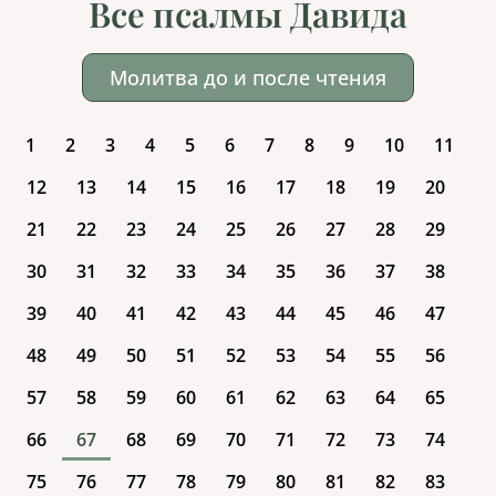
Все псалмы Давида
Молитва до и после чтения
1
2
3
4
5
6
7
8
9
10
11
12
13
14
15
16
17
18
19
20
21
22
23
24
25
26
27
28
29
30
31
32
33
34
35
36
37
38
39
40
41
42
43
44
45
46
47
48
49
50
51
52
53
54
55
56
57
58
59
60
61
62
63
64
65
66
67
68
69
70
71
72
73
74
75
76
77
78
79
80
81
82
83