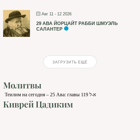
Авг 11 - 12 2026
29 АВА ЙОРЦАЙТ РАББИ ШМУЭЛЬ
САЛАНТЕР
ЗАГРУЗИТЬ ЕЩЁ
Молитвы
Теилим на сегодня – 25 Ава: главы 119 א-ל
Киврей Цадиким