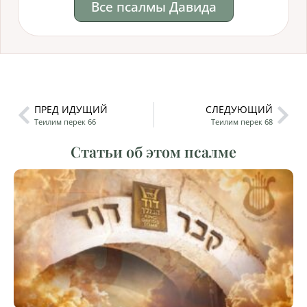
Все псалмы Давида
ПРЕД ИДУЩИЙ
СЛЕДУЮЩИЙ
Теилим перек 66
Теилим перек 68
Статьи об этом псалме