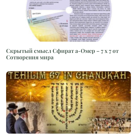
Скрытый смысл Сфират а-Омер – 7 х 7 от
Сотворения мира