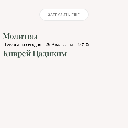
ЗАГРУЗИТЬ ЕЩЁ
Молитвы
Теилим на сегодня – 26 Ава: главы 119 מ-ת
Киврей Цадиким