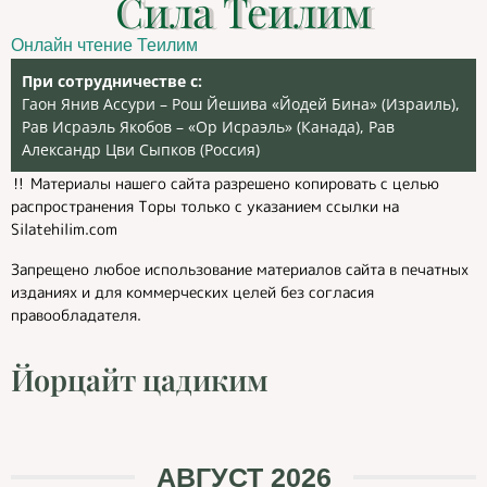
Сила Теилим
Онлайн чтение Теилим
При сотрудничестве с:
Гаон Янив Ассури – Рош Йешива «Йодей Бина» (Израиль),
Рав Исраэль Якобов – «Ор Исраэль» (Канада), Рав
Александр Цви Сыпков (Россия)
‼️ Материалы нашего сайта разрешено копировать с целью
распространения Торы только с указанием ссылки на
Silatehilim.com
Запрещено любое использование материалов сайта в печатных
изданиях и для коммерческих целей без согласия
правообладателя.
Йорцайт цадиким
АВГУСТ 2026