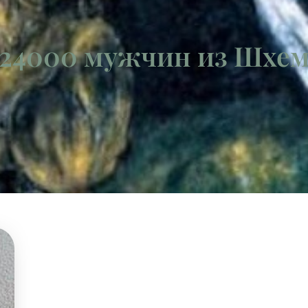
 24000 мужчин из Шхе