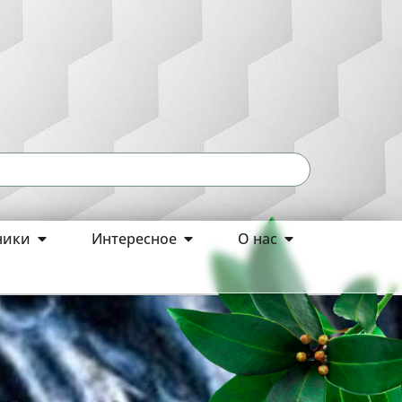
ники
Интересное
О нас