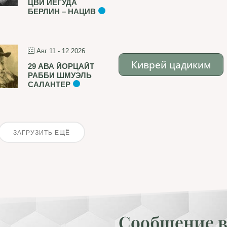
ЦВИ ЙЕГУДА
БЕРЛИН – НАЦИВ
Авг 11 - 12 2026
Киврей цадиким
29 АВА ЙОРЦАЙТ
РАББИ ШМУЭЛЬ
САЛАНТЕР
ЗАГРУЗИТЬ ЕЩЁ
Сообщение в