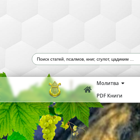
Молитва
PDF Книги