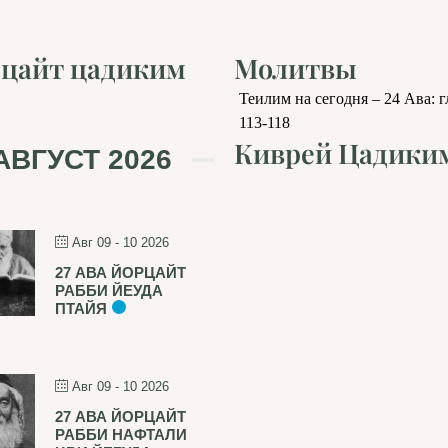
цайт цадиким
Молитвы
Теилим на сегодня – 24 Ава: 
113-118
Киврей Цадики
АВГУСТ 2026
Авг 09 - 10 2026
27 АВА ЙОРЦАЙТ
РАББИ ЙЕУДА
ПТАЙЯ
Авг 09 - 10 2026
27 АВА ЙОРЦАЙТ
РАББИ НАФТАЛИ