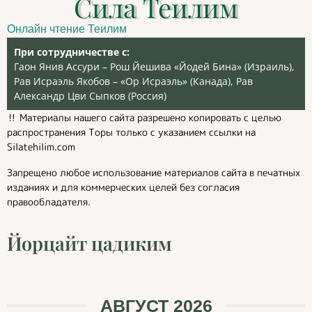
Сила Теилим
Онлайн чтение Теилим
При сотрудничестве с:
Гаон Янив Ассури – Рош Йешива «Йодей Бина» (Израиль),
Рав Исраэль Якобов – «Ор Исраэль» (Канада), Рав
Александр Цви Сыпков (Россия)
‼️ Материалы нашего сайта разрешено копировать с целью
распространения Торы только с указанием ссылки на
Silatehilim.com
Запрещено любое использование материалов сайта в печатных
изданиях и для коммерческих целей без согласия
правообладателя.
Йорцайт цадиким
АВГУСТ 2026