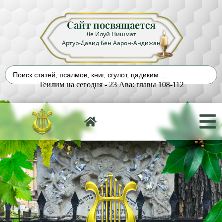
Сайт посвящается
Ле Илуй Нишмат
Артур-Давид бен Аарон-Андижан
Теилим на сегодня - 23 Ава: главы 108-112