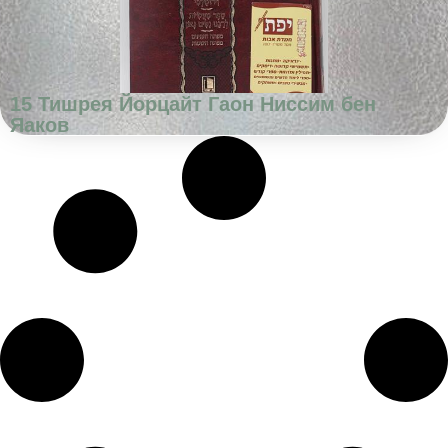
15 Тишрея Йорцайт Гаон Ниссим бен
Яаков