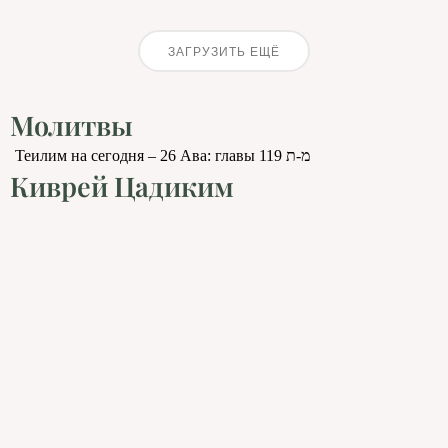
ЗАГРУЗИТЬ ЕЩЁ
Молитвы
Теилим на сегодня – 26 Ава: главы 119 מ-ת
Киврей Цадиким