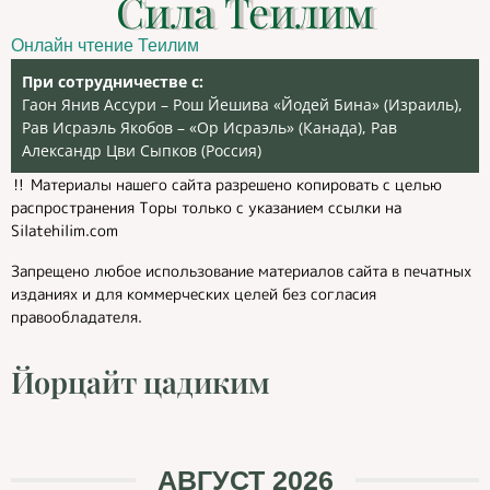
Сила Теилим
Онлайн чтение Теилим
При сотрудничестве с:
Гаон Янив Ассури – Рош Йешива «Йодей Бина» (Израиль),
Рав Исраэль Якобов – «Ор Исраэль» (Канада), Рав
Александр Цви Сыпков (Россия)
‼️ Материалы нашего сайта разрешено копировать с целью
распространения Торы только с указанием ссылки на
Silatehilim.com
Запрещено любое использование материалов сайта в печатных
изданиях и для коммерческих целей без согласия
правообладателя.
Йорцайт цадиким
АВГУСТ 2026