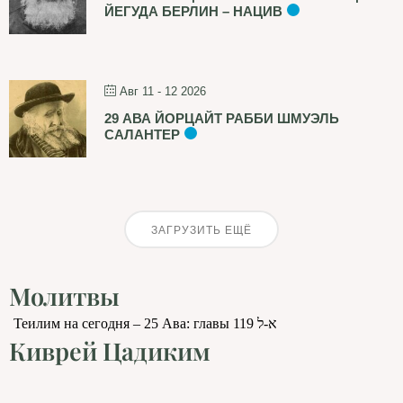
ЙЕГУДА БЕРЛИН – НАЦИВ
Авг 11 - 12 2026
29 АВА ЙОРЦАЙТ РАББИ ШМУЭЛЬ
САЛАНТЕР
ЗАГРУЗИТЬ ЕЩЁ
Молитвы
Теилим на сегодня – 25 Ава: главы 119 א-ל
Киврей Цадиким