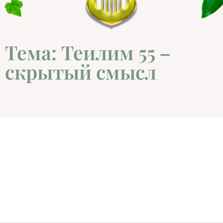
Тема: Теилим 55 –
скрытый смысл