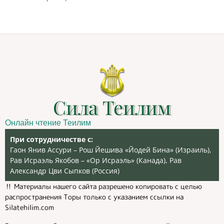
Сила Теилим
Онлайн чтение Теилим
При сотрудничестве с:
Гаон Янив Ассури – Рош Йешива «Йодей Бина» (Израиль),
Рав Исраэль Якобов – «Ор Исраэль» (Канада), Рав
Александр Цви Сыпков (Россия)
‼️ Материалы нашего сайта разрешено копировать с целью
распространения Торы только с указанием ссылки на
Silatehilim.com