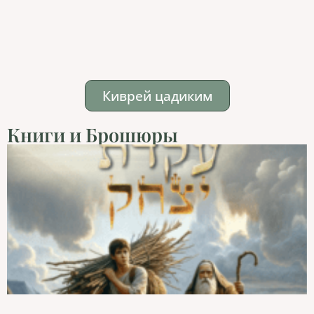
Киврей цадиким
Книги и Брошюры