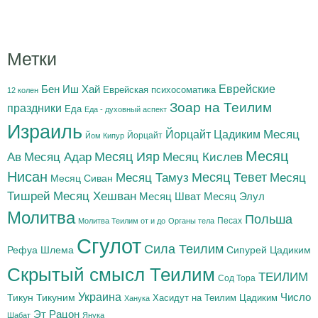
Метки
Бен Иш Хай
Еврейские
Еврейская психосоматика
12 колен
Зоар на Теилим
праздники
Еда
Еда - духовный аспект
Израиль
Йорцайт Цадиким
Месяц
Йорцайт
Йом Кипур
Месяц
Месяц Адар
Месяц Ияр
Месяц Кислев
Ав
Нисан
Месяц Тамуз
Месяц Тевет
Месяц
Месяц Сиван
Тишрей
Месяц Хешван
Месяц Шват
Месяц Элул
Молитва
Польша
Песах
Молитва Теилим от и до
Органы тела
Сгулот
Сила Теилим
Рефуа Шлема
Сипурей Цадиким
Скрытый смысл Теилим
ТЕИЛИМ
Сод Тора
Украина
Тикун
Тикуним
Число
Цадиким
Хасидут на Теилим
Ханука
Эт Рацон
Шабат
Янука