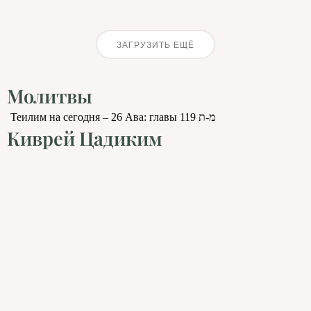
ЗАГРУЗИТЬ ЕЩЁ
Молитвы
Теилим на сегодня – 26 Ава: главы 119 מ-ת
Киврей Цадиким