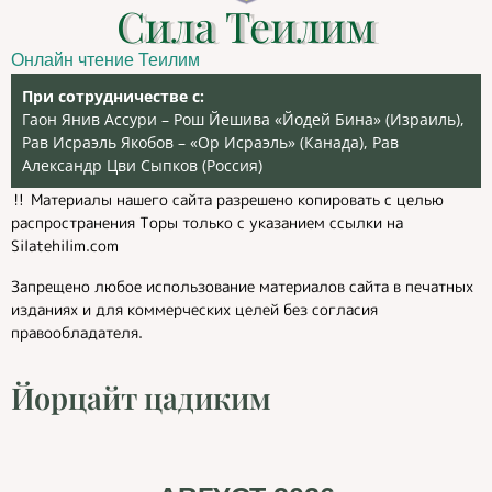
Сила Теилим
Онлайн чтение Теилим
При сотрудничестве с:
Гаон Янив Ассури – Рош Йешива «Йодей Бина» (Израиль),
Рав Исраэль Якобов – «Ор Исраэль» (Канада), Рав
Александр Цви Сыпков (Россия)
‼️ Материалы нашего сайта разрешено копировать с целью
распространения Торы только с указанием ссылки на
Silatehilim.com
Запрещено любое использование материалов сайта в печатных
изданиях и для коммерческих целей без согласия
правообладателя.
Йорцайт цадиким