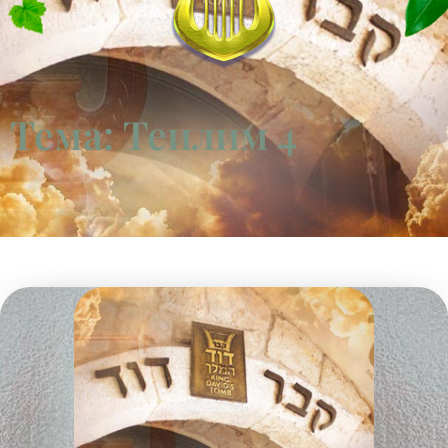
Тема: Теилим 4