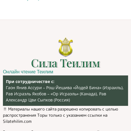
Сила Теилим
Онлайн чтение Теилим
При сотрудничестве с:
Гаон Янив Ассури – Рош Йешива «Йодей Бина» (Израиль),
Рав Исраэль Якобов – «Ор Исраэль» (Канада), Рав
Александр Цви Сыпков (Россия)
‼️ Материалы нашего сайта разрешено копировать с целью
распространения Торы только с указанием ссылки на
Silatehilim.com