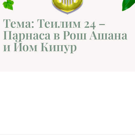
Тема: Теилим 24 –
Парнаса в Рош Ашана
и Йом Кипур