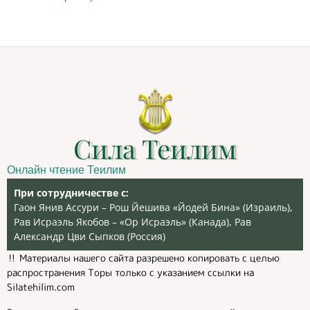
Сила Теилим
Онлайн чтение Теилим
При сотрудничестве с:
Гаон Янив Ассури – Рош Йешива «Йодей Бина» (Израиль),
Рав Исраэль Якобов – «Ор Исраэль» (Канада), Рав
Александр Цви Сыпков (Россия)
‼️ Материалы нашего сайта разрешено копировать с целью
распространения Торы только с указанием ссылки на
Silatehilim.com