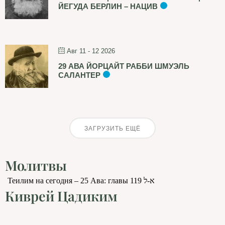
ЙЕГУДА БЕРЛИН – НАЦИВ
Авг 11 - 12 2026
29 АВА ЙОРЦАЙТ РАББИ ШМУЭЛЬ
САЛАНТЕР
ЗАГРУЗИТЬ ЕЩЁ
Молитвы
Теилим на сегодня – 25 Ава: главы 119 א-ל
Киврей Цадиким