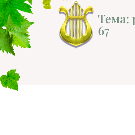
Тема:
67