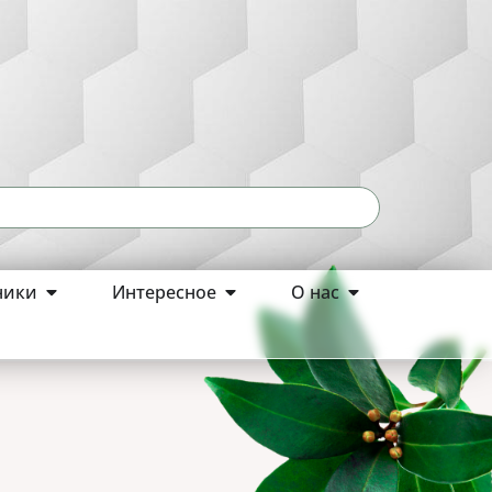
ники
Интересное
О нас