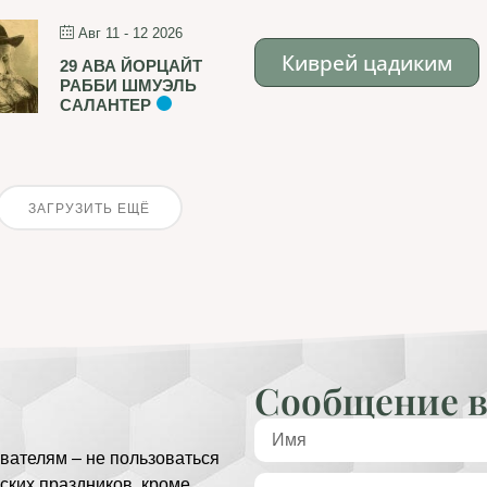
Авг 11 - 12 2026
Киврей цадиким
29 АВА ЙОРЦАЙТ
РАББИ ШМУЭЛЬ
САЛАНТЕР
ЗАГРУЗИТЬ ЕЩЁ
Сообщение в
вателям – не пользоваться
ских праздников, кроме