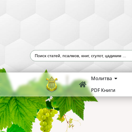
Молитва
PDF Книги