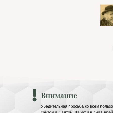
Внимание
Убедительная просьба ко всем пользо
сайтом в Святой Шабат и в дни Еврей