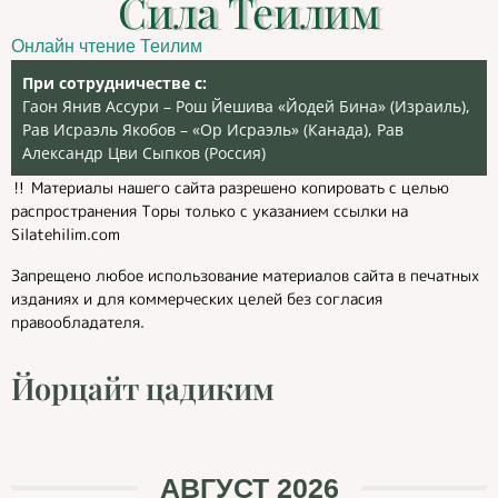
Сила Теилим
Онлайн чтение Теилим
При сотрудничестве с:
Гаон Янив Ассури – Рош Йешива «Йодей Бина» (Израиль),
Рав Исраэль Якобов – «Ор Исраэль» (Канада), Рав
Александр Цви Сыпков (Россия)
‼️ Материалы нашего сайта разрешено копировать с целью
распространения Торы только с указанием ссылки на
Silatehilim.com
Запрещено любое использование материалов сайта в печатных
изданиях и для коммерческих целей без согласия
правообладателя.
Йорцайт цадиким
АВГУСТ 2026