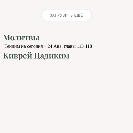
ЗАГРУЗИТЬ ЕЩЁ
Молитвы
Теилим на сегодня – 24 Ава: главы 113-118
Киврей Цадиким