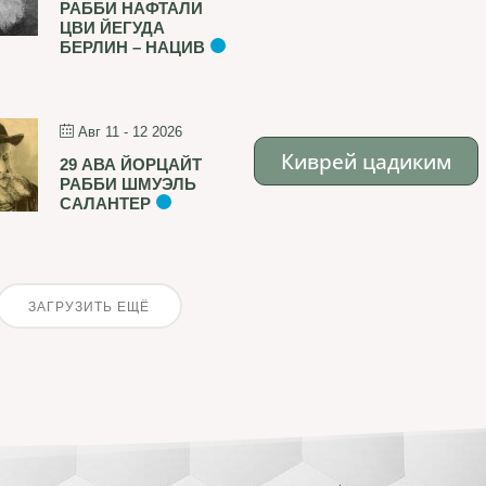
РАББИ НАФТАЛИ
ЦВИ ЙЕГУДА
БЕРЛИН – НАЦИВ
Авг 11 - 12 2026
Киврей цадиким
29 АВА ЙОРЦАЙТ
РАББИ ШМУЭЛЬ
САЛАНТЕР
ЗАГРУЗИТЬ ЕЩЁ