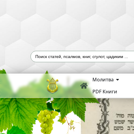
Молитва
PDF Книги