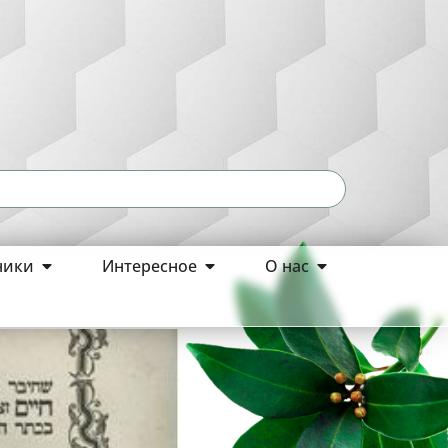
ники
Интересное
О нас