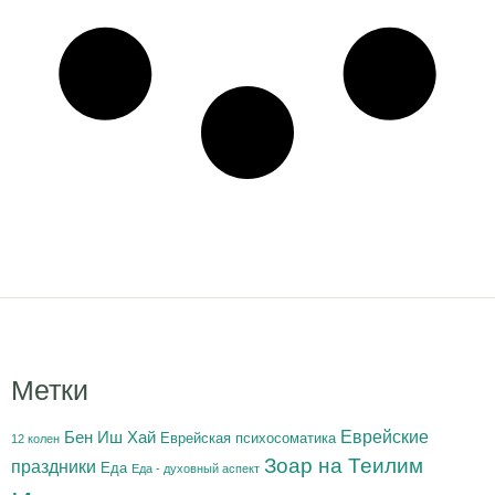
Метки
Бен Иш Хай
Еврейские
Еврейская психосоматика
12 колен
Зоар на Теилим
праздники
Еда
Еда - духовный аспект