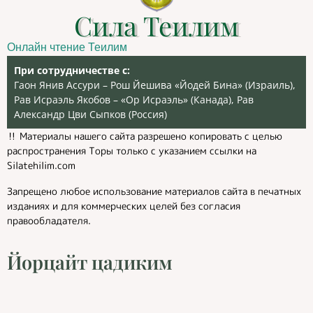
Сила Теилим
Онлайн чтение Теилим
При сотрудничестве с:
Гаон Янив Ассури – Рош Йешива «Йодей Бина» (Израиль),
Рав Исраэль Якобов – «Ор Исраэль» (Канада), Рав
Александр Цви Сыпков (Россия)
‼️ Материалы нашего сайта разрешено копировать с целью
распространения Торы только с указанием ссылки на
Silatehilim.com
Запрещено любое использование материалов сайта в печатных
изданиях и для коммерческих целей без согласия
правообладателя.
Йорцайт цадиким