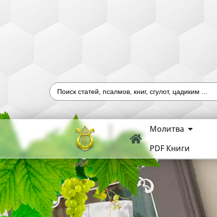
Молитва
PDF Книги