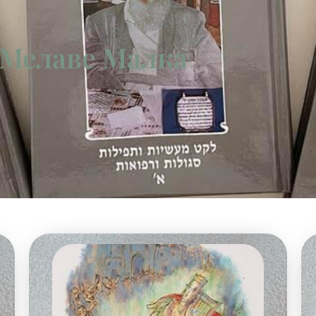
 Мелаве Малка