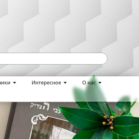
ники
Интересное
О нас