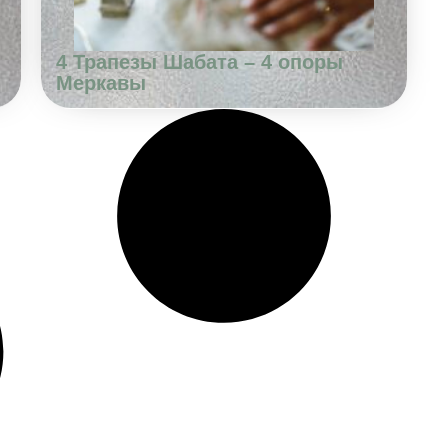
4 Трапезы Шабата – 4 опоры
Меркавы