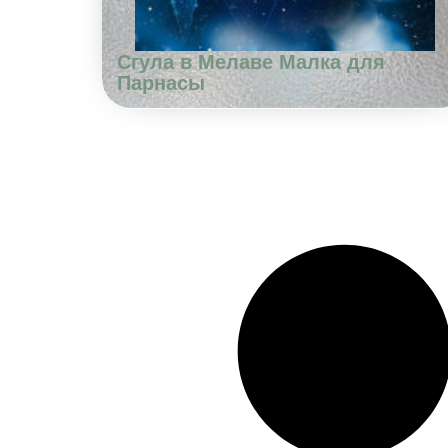
Сгула в Мелаве Малка для
Парнасы