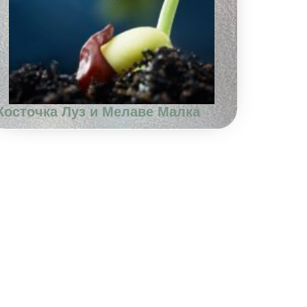
Косточка Луз и Мелаве Малка