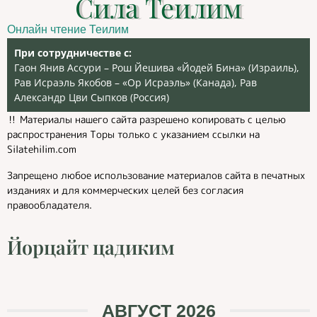
Сила Теилим
Онлайн чтение Теилим
При сотрудничестве с:
Гаон Янив Ассури – Рош Йешива «Йодей Бина» (Израиль),
Рав Исраэль Якобов – «Ор Исраэль» (Канада), Рав
Александр Цви Сыпков (Россия)
‼️ Материалы нашего сайта разрешено копировать с целью
распространения Торы только с указанием ссылки на
Silatehilim.com
Запрещено любое использование материалов сайта в печатных
изданиях и для коммерческих целей без согласия
правообладателя.
Йорцайт цадиким
АВГУСТ 2026