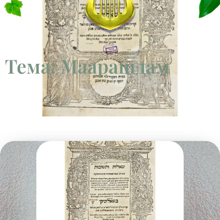
Тема: Маарашдам