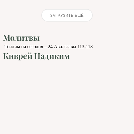
ЗАГРУЗИТЬ ЕЩЁ
Молитвы
Теилим на сегодня – 24 Ава: главы 113-118
Киврей Цадиким