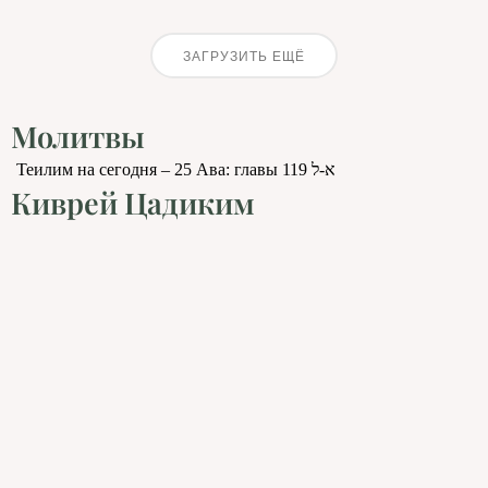
ЗАГРУЗИТЬ ЕЩЁ
Молитвы
Теилим на сегодня – 25 Ава: главы 119 א-ל
Киврей Цадиким