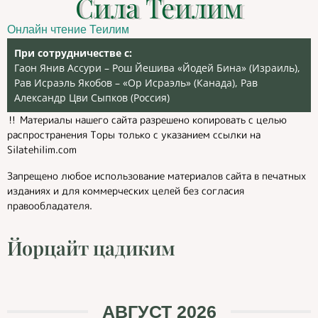
Сила Теилим
Онлайн чтение Теилим
При сотрудничестве с:
Гаон Янив Ассури – Рош Йешива «Йодей Бина» (Израиль),
Рав Исраэль Якобов – «Ор Исраэль» (Канада), Рав
Александр Цви Сыпков (Россия)
‼️ Материалы нашего сайта разрешено копировать с целью
распространения Торы только с указанием ссылки на
Silatehilim.com
Запрещено любое использование материалов сайта в печатных
изданиях и для коммерческих целей без согласия
правообладателя.
Йорцайт цадиким
АВГУСТ 2026