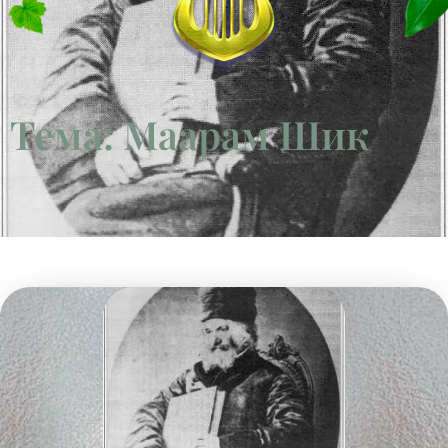
Тема: Маарам Шик