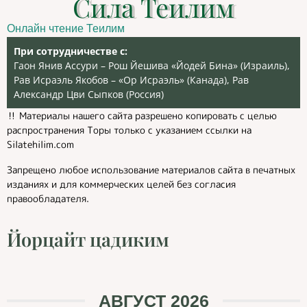
Сила Теилим
Онлайн чтение Теилим
При сотрудничестве с:
Гаон Янив Ассури – Рош Йешива «Йодей Бина» (Израиль),
Рав Исраэль Якобов – «Ор Исраэль» (Канада), Рав
Александр Цви Сыпков (Россия)
‼️ Материалы нашего сайта разрешено копировать с целью
распространения Торы только с указанием ссылки на
Silatehilim.com
Запрещено любое использование материалов сайта в печатных
изданиях и для коммерческих целей без согласия
правообладателя.
Йорцайт цадиким
АВГУСТ 2026