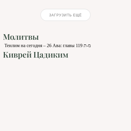
ЗАГРУЗИТЬ ЕЩЁ
Молитвы
Теилим на сегодня – 26 Ава: главы 119 מ-ת
Киврей Цадиким