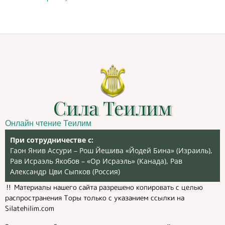
Сила Теилим
Онлайн чтение Теилим
При сотрудничестве с:
Гаон Янив Ассури – Рош Йешива «Йодей Бина» (Израиль),
Рав Исраэль Якобов – «Ор Исраэль» (Канада), Рав
Александр Цви Сыпков (Россия)
‼️ Материалы нашего сайта разрешено копировать с целью
распространения Торы только с указанием ссылки на
Silatehilim.com