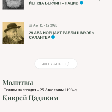
ЙЕГУДА БЕРЛИН – НАЦИВ
Авг 11 - 12 2026
29 АВА ЙОРЦАЙТ РАББИ ШМУЭЛЬ
САЛАНТЕР
ЗАГРУЗИТЬ ЕЩЁ
Молитвы
Теилим на сегодня – 25 Ава: главы 119 א-ל
Киврей Цадиким