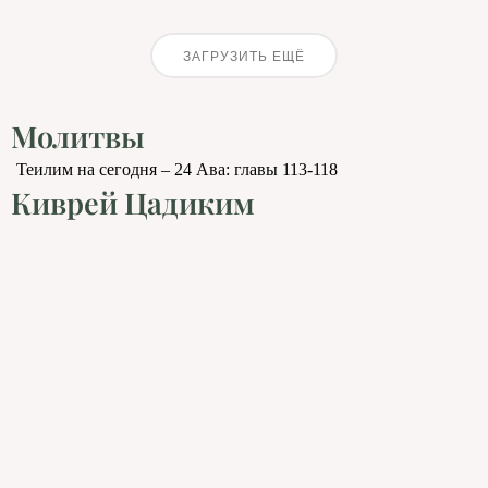
ЗАГРУЗИТЬ ЕЩЁ
Молитвы
Теилим на сегодня – 24 Ава: главы 113-118
Киврей Цадиким