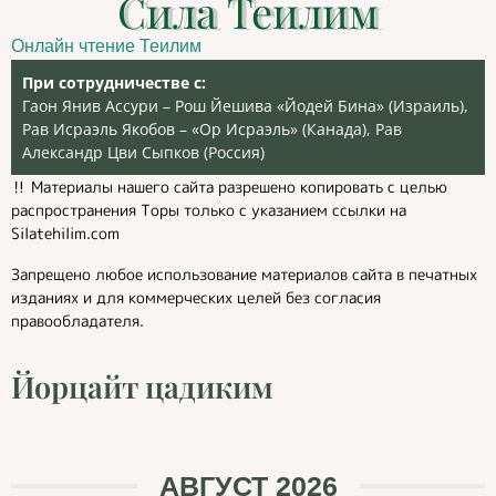
Сила Теилим
Онлайн чтение Теилим
При сотрудничестве с:
Гаон Янив Ассури – Рош Йешива «Йодей Бина» (Израиль),
Рав Исраэль Якобов – «Ор Исраэль» (Канада), Рав
Александр Цви Сыпков (Россия)
‼️ Материалы нашего сайта разрешено копировать с целью
распространения Торы только с указанием ссылки на
Silatehilim.com
Запрещено любое использование материалов сайта в печатных
изданиях и для коммерческих целей без согласия
правообладателя.
Йорцайт цадиким
АВГУСТ 2026