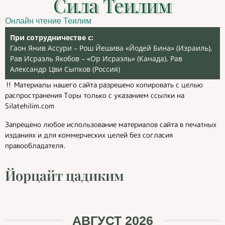
Сила Теилим
Онлайн чтение Теилим
При сотрудничестве с:
Гаон Янив Ассури – Рош Йешива «Йодей Бина» (Израиль),
Рав Исраэль Якобов – «Ор Исраэль» (Канада), Рав
Александр Цви Сыпков (Россия)
‼️ Материалы нашего сайта разрешено копировать с целью
распространения Торы только с указанием ссылки на
Silatehilim.com
Запрещено любое использование материалов сайта в печатных
изданиях и для коммерческих целей без согласия
правообладателя.
Йорцайт цадиким
АВГУСТ 2026