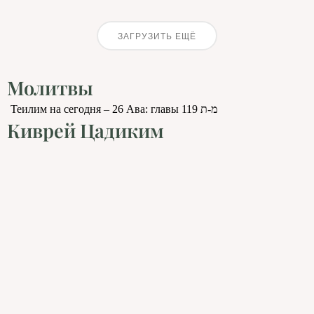
ЗАГРУЗИТЬ ЕЩЁ
Молитвы
Теилим на сегодня – 26 Ава: главы 119 מ-ת
Киврей Цадиким