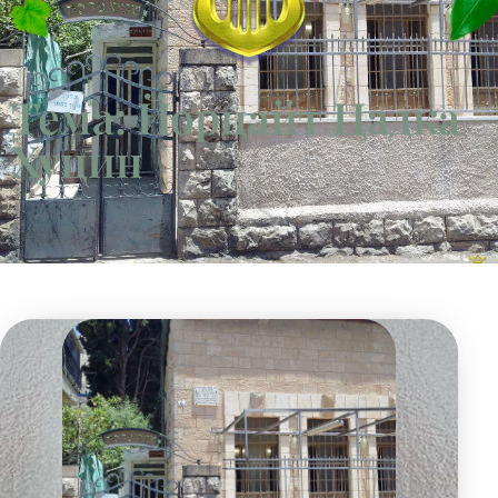
Тема: Йорцайт Цадка
Хуцин