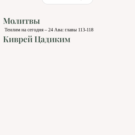
Молитвы
Теилим на сегодня – 24 Ава: главы 113-118
Киврей Цадиким