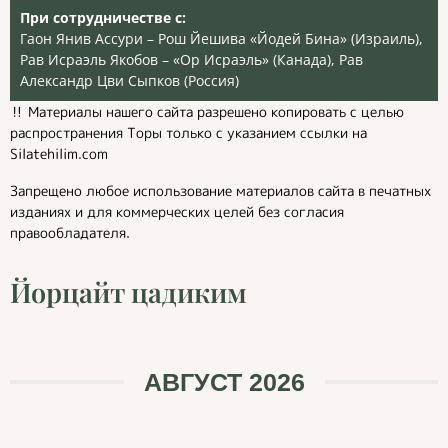
При сотрудничестве с:
Гаон Янив Ассури – Рош Йешива «Йодей Бина» (Израиль),
Рав Исраэль Якобов – «Ор Исраэль» (Канада), Рав
Александр Цви Сыпков (Россия)
‼️ Материалы нашего сайта разрешено копировать с целью
распространения Торы только с указанием ссылки на
Silatehilim.com
Запрещено любое использование материалов сайта в печатных
изданиях и для коммерческих целей без согласия
правообладателя.
Йорцайт цадиким
АВГУСТ 2026