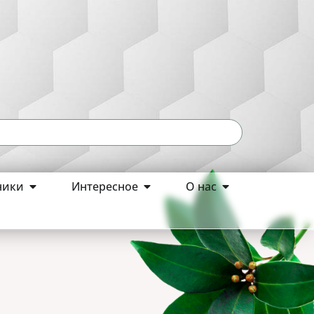
ники
Интересное
О нас