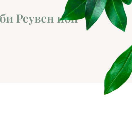
би Реувен ибн