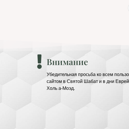
Внимание
Убедительная просьба ко всем пользо
сайтом в Святой Шабат и в дни Еврей
Холь а-Моэд.