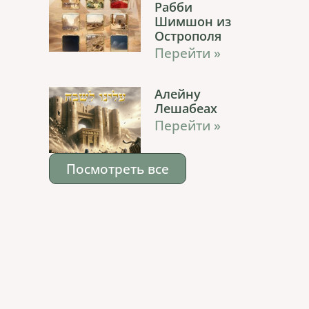
Рабби
Шимшон из
Острополя
Перейти »
Алейну
Лешабеах
Перейти »
Посмотреть все