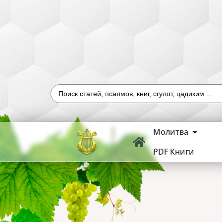
Молитва
PDF Книги