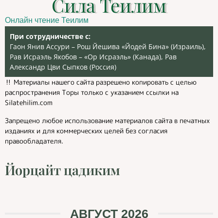
Сила Теилим
Онлайн чтение Теилим
При сотрудничестве с:
Гаон Янив Ассури – Рош Йешива «Йодей Бина» (Израиль),
Рав Исраэль Якобов – «Ор Исраэль» (Канада), Рав
Александр Цви Сыпков (Россия)
‼️ Материалы нашего сайта разрешено копировать с целью
распространения Торы только с указанием ссылки на
Silatehilim.com
Запрещено любое использование материалов сайта в печатных
изданиях и для коммерческих целей без согласия
правообладателя.
Йорцайт цадиким
АВГУСТ 2026