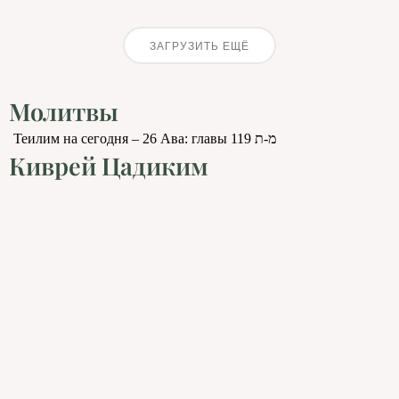
ЗАГРУЗИТЬ ЕЩЁ
Молитвы
Теилим на сегодня – 26 Ава: главы 119 מ-ת
Киврей Цадиким