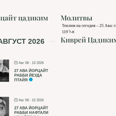
цайт цадиким
Молитвы
Теилим на сегодня – 25 Ава: 
119 א-ל
Киврей Цадики
АВГУСТ 2026
Авг 09 - 10 2026
27 АВА ЙОРЦАЙТ
РАББИ ЙЕУДА
ПТАЙЯ
Авг 09 - 10 2026
27 АВА ЙОРЦАЙТ
РАББИ НАФТАЛИ