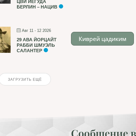
ЦВИ ЙЕГУДА
БЕРЛИН – НАЦИВ
Авг 11 - 12 2026
Киврей цадиким
29 АВА ЙОРЦАЙТ
РАББИ ШМУЭЛЬ
САЛАНТЕР
ЗАГРУЗИТЬ ЕЩЁ
Сообщение в