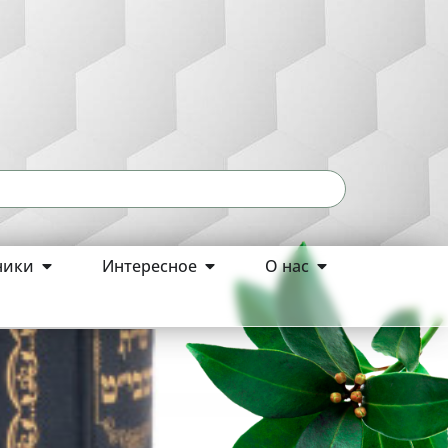
ники
Интересное
О нас