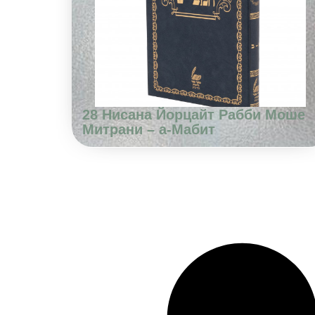
28 Нисана Йорцайт Рабби Моше
Митрани – а-Мабит