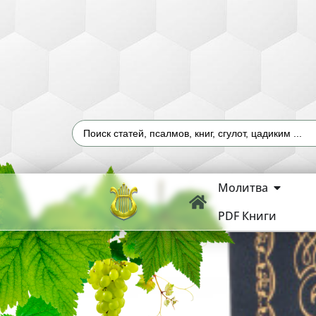
Молитва
PDF Книги