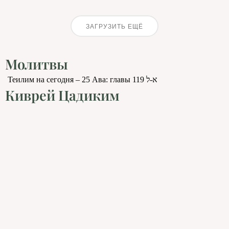
ЗАГРУЗИТЬ ЕЩЁ
Молитвы
Теилим на сегодня – 25 Ава: главы 119 א-ל
Киврей Цадиким