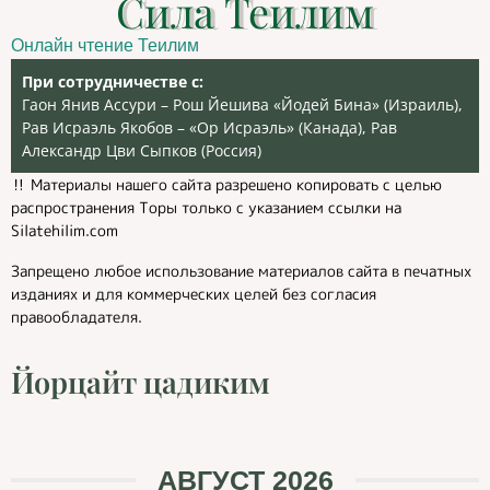
Сила Теилим
Онлайн чтение Теилим
При сотрудничестве с:
Гаон Янив Ассури – Рош Йешива «Йодей Бина» (Израиль),
Рав Исраэль Якобов – «Ор Исраэль» (Канада), Рав
Александр Цви Сыпков (Россия)
‼️ Материалы нашего сайта разрешено копировать с целью
распространения Торы только с указанием ссылки на
Silatehilim.com
Запрещено любое использование материалов сайта в печатных
изданиях и для коммерческих целей без согласия
правообладателя.
Йорцайт цадиким
АВГУСТ 2026