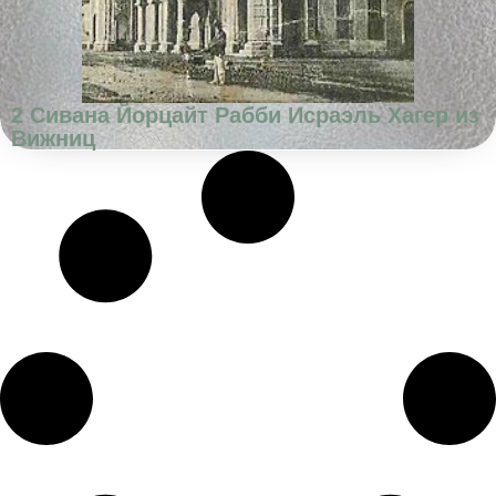
2 Сивана Йорцайт Рабби Исраэль Хагер из
Вижниц