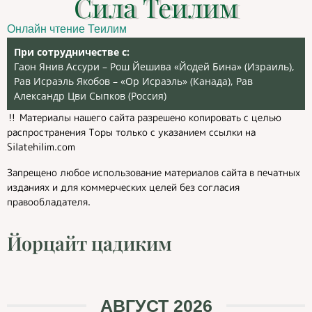
Сила Теилим
Онлайн чтение Теилим
При сотрудничестве с:
Гаон Янив Ассури – Рош Йешива «Йодей Бина» (Израиль),
Рав Исраэль Якобов – «Ор Исраэль» (Канада), Рав
Александр Цви Сыпков (Россия)
‼️ Материалы нашего сайта разрешено копировать с целью
распространения Торы только с указанием ссылки на
Silatehilim.com
Запрещено любое использование материалов сайта в печатных
изданиях и для коммерческих целей без согласия
правообладателя.
Йорцайт цадиким
АВГУСТ 2026