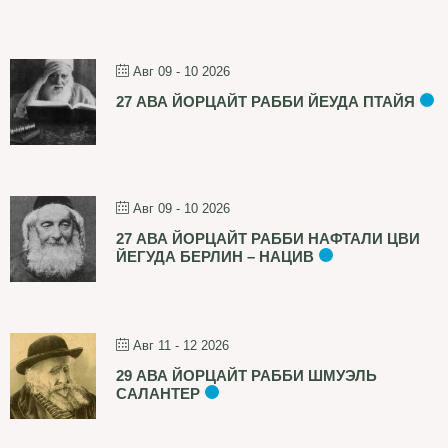
Авг 09 - 10 2026
27 АВА ЙОРЦАЙТ РАББИ ЙЕУДА ПТАЙЯ
Авг 09 - 10 2026
27 АВА ЙОРЦАЙТ РАББИ НАФТАЛИ ЦВИ
ЙЕГУДА БЕРЛИН – НАЦИВ
Авг 11 - 12 2026
29 АВА ЙОРЦАЙТ РАББИ ШМУЭЛЬ
САЛАНТЕР