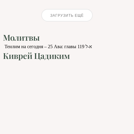
ЗАГРУЗИТЬ ЕЩЁ
Молитвы
Теилим на сегодня – 25 Ава: главы 119 א-ל
Киврей Цадиким