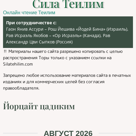
Сила Теилим
Онлайн чтение Теилим
При сотрудничестве с:
Гаон Янив Ассури – Рош Йешива «Йодей Бина» (Израиль),
Рав Исраэль Якобов – «Ор Исраэль» (Канада), Рав
Александр Цви Сыпков (Россия)
‼️ Материалы нашего сайта разрешено копировать с целью
распространения Торы только с указанием ссылки на
Silatehilim.com
Запрещено любое использование материалов сайта в печатных
изданиях и для коммерческих целей без согласия
правообладателя.
Йорцайт цадиким
АВГУСТ 2026