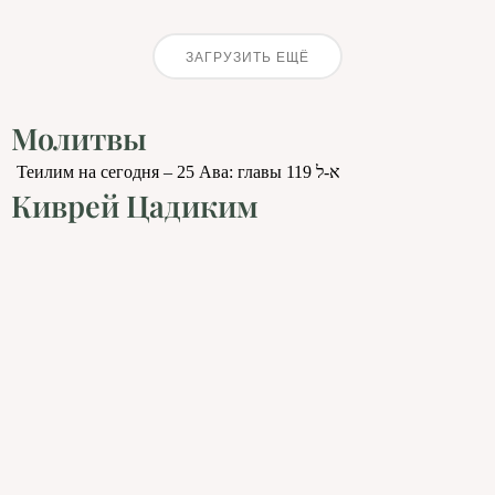
ЗАГРУЗИТЬ ЕЩЁ
Молитвы
Теилим на сегодня – 25 Ава: главы 119 א-ל
Киврей Цадиким