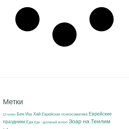
Метки
Бен Иш Хай
Еврейские
Еврейская психосоматика
12 колен
Зоар на Теилим
праздники
Еда
Еда - духовный аспект