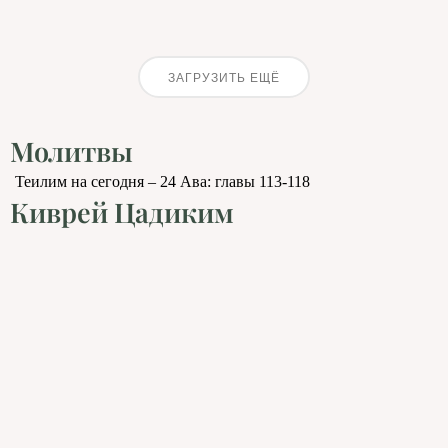
ЗАГРУЗИТЬ ЕЩЁ
Молитвы
Теилим на сегодня – 24 Ава: главы 113-118
Киврей Цадиким