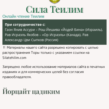
Сила Теилим
Онлайн чтение Теилим
При сотрудничестве с:
Гаон Янив Ассури – Рош Йешива «Йодей Бина» (Израиль),
Рав Исраэль Якобов – «Ор Исраэль» (Канада), Рав
Александр Цви Сыпков (Россия)
‼️ Материалы нашего сайта разрешено копировать с целью
распространения Торы только с указанием ссылки на
Silatehilim.com
Запрещено любое использование материалов сайта в печатных
изданиях и для коммерческих целей без согласия
правообладателя.
Йорцайт цадиким