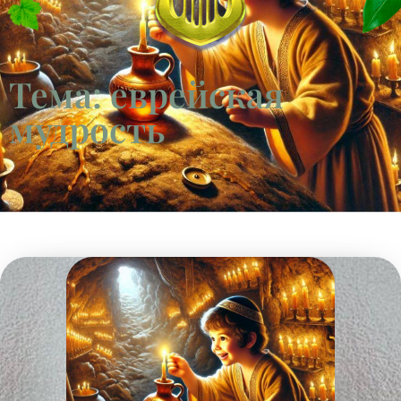
Тема: еврейская
мудрость