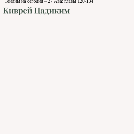
Теилим на сегодня – 27 Ава: главы 120-134
Киврей Цадиким