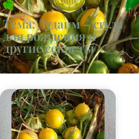
Тема: Дудаим – сгула
для рождения и
другие секреты