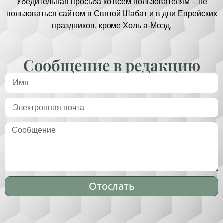
Убедительная просьба ко всем пользователям – не
пользоваться сайтом в Святой Шабат и в дни Еврейских
праздников, кроме Холь а-Моэд.
Сообщение в редакцию
Отослать
Alternative: