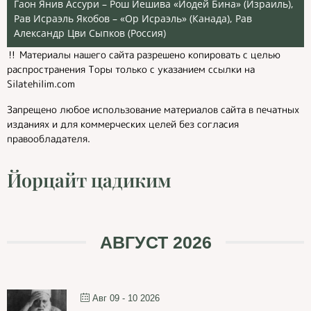
Гаон Янив Ассури – Рош Йешива «Йодей Бина» (Израиль),
Рав Исраэль Якобов – «Ор Исраэль» (Канада), Рав
Александр Цви Сыпков (Россия)
‼️ Материалы нашего сайта разрешено копировать с целью
распространения Торы только с указанием ссылки на
Silatehilim.com
Запрещено любое использование материалов сайта в печатных
изданиях и для коммерческих целей без согласия
правообладателя.
Йорцайт цадиким
АВГУСТ 2026
Авг 09 - 10 2026