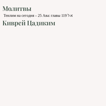
Молитвы
Теилим на сегодня – 25 Ава: главы 119 א-ל
Киврей Цадиким