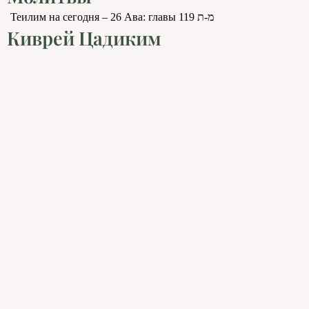
Теилим на сегодня – 26 Ава: главы 119 מ-ת
Киврей Цадиким