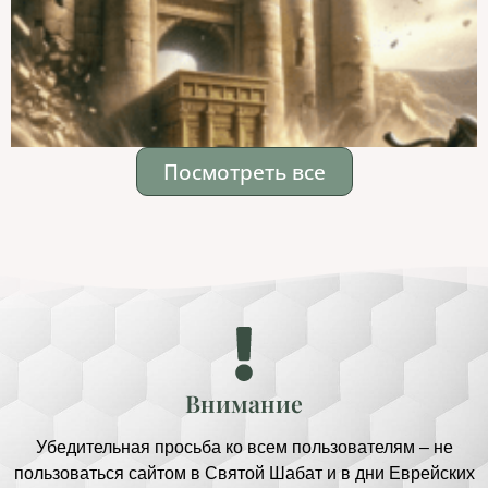
Посмотреть все
Внимание
Убедительная просьба ко всем пользователям – не
пользоваться сайтом в Святой Шабат и в дни Еврейских