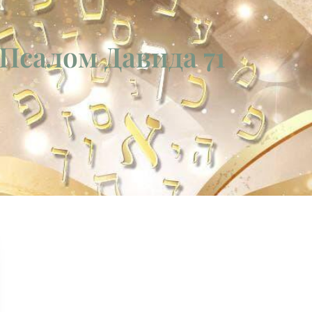
 Псалом Давида 71