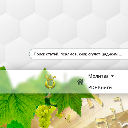
Молитва
PDF Книги