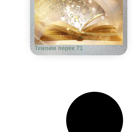
Теилим перек 71