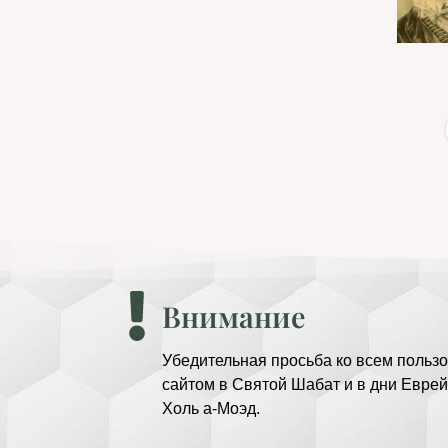
Внимание
Убедительная просьба ко всем пользо
сайтом в Святой Шабат и в дни Еврей
Холь а-Моэд.