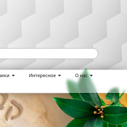
ники
Интересное
О нас