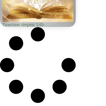
Теилим перек 145