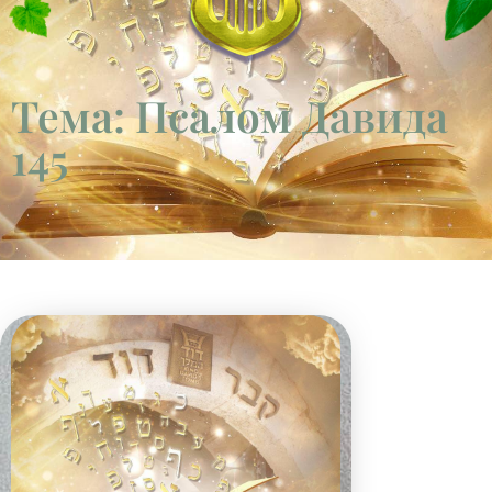
Тема: Псалом Давида
145