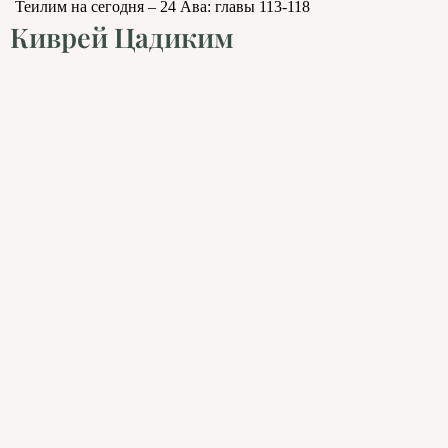
Теилим на сегодня – 24 Ава: главы 113-118
Киврей Цадиким