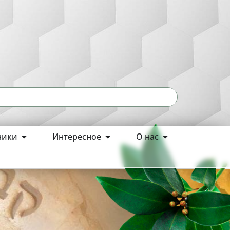
ники
Интересное
О нас