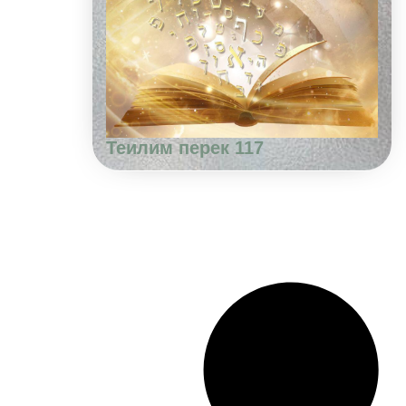
Теилим перек 117