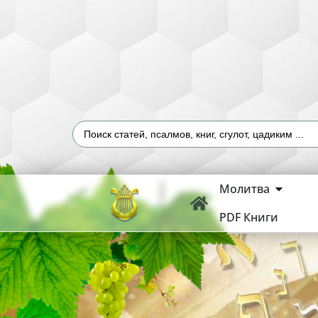
Молитва
PDF Книги