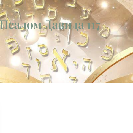
 Псалом Давида 117