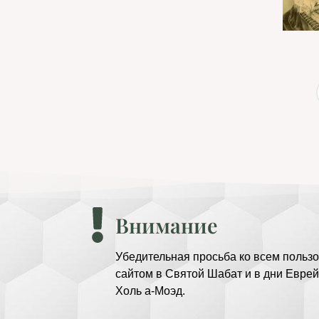
Внимание
Убедительная просьба ко всем пользо
сайтом в Святой Шабат и в дни Еврей
Холь а-Моэд.