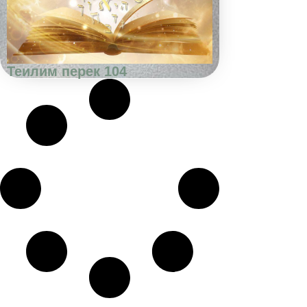
Теилим перек 104