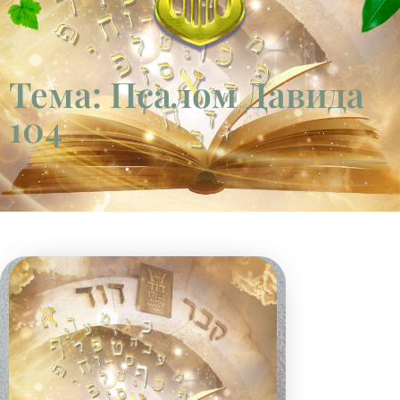
Тема: Псалом Давида
104