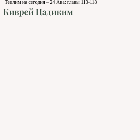
Теилим на сегодня – 24 Ава: главы 113-118
Киврей Цадиким