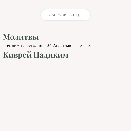
ЗАГРУЗИТЬ ЕЩЁ
Молитвы
Теилим на сегодня – 24 Ава: главы 113-118
Киврей Цадиким