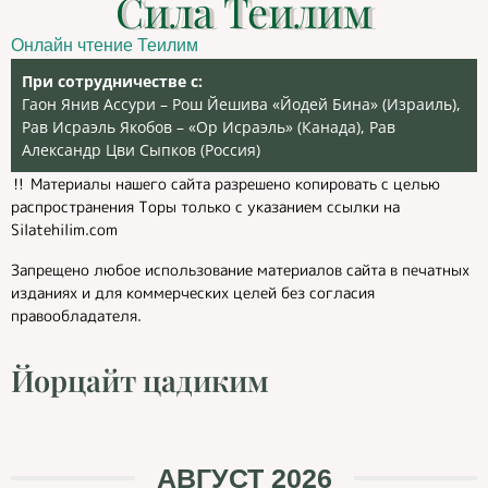
Сила Теилим
Онлайн чтение Теилим
При сотрудничестве с:
Гаон Янив Ассури – Рош Йешива «Йодей Бина» (Израиль),
Рав Исраэль Якобов – «Ор Исраэль» (Канада), Рав
Александр Цви Сыпков (Россия)
‼️ Материалы нашего сайта разрешено копировать с целью
распространения Торы только с указанием ссылки на
Silatehilim.com
Запрещено любое использование материалов сайта в печатных
изданиях и для коммерческих целей без согласия
правообладателя.
Йорцайт цадиким
АВГУСТ 2026