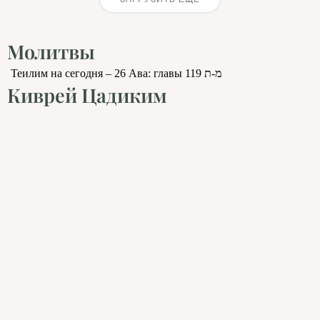
Молитвы
Теилим на сегодня – 26 Ава: главы 119 מ-ת
Киврей Цадиким