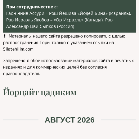
При сотрудничестве с:
Гаон Янив Ассури – Рош Йешива «Йодей Бина» (Израиль),
Рав Исраэль Якобов – «Ор Исраэль» (Канада), Рав
Александр Цви Сыпков (Россия)
‼️ Материалы нашего сайта разрешено копировать с целью
распространения Торы только с указанием ссылки на
Silatehilim.com
Запрещено любое использование материалов сайта в печатных
изданиях и для коммерческих целей без согласия
правообладателя.
Йорцайт цадиким
АВГУСТ 2026