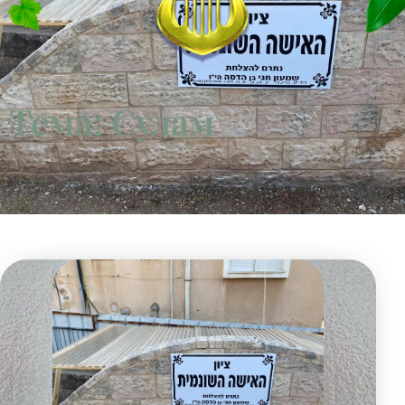
Тема: Сулам