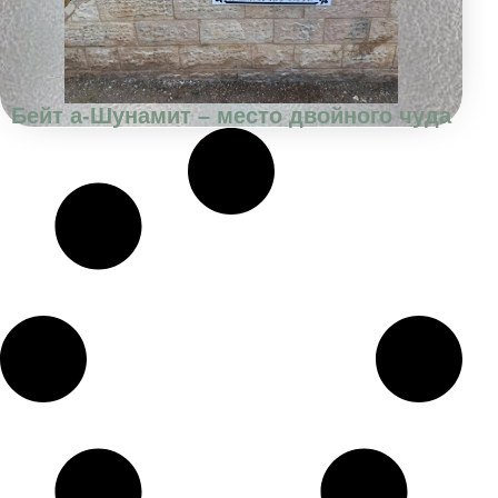
Бейт а-Шунамит – место двойного чуда