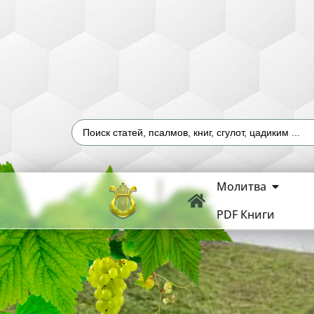
Молитва
PDF Книги