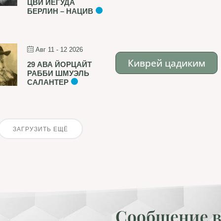
ЦВИ ЙЕГУДА
БЕРЛИН – НАЦИВ
Авг 11 - 12 2026
Киврей цадиким
29 АВА ЙОРЦАЙТ
РАББИ ШМУЭЛЬ
САЛАНТЕР
ЗАГРУЗИТЬ ЕЩЁ
Сообщение в