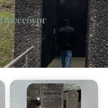
 Прессбург