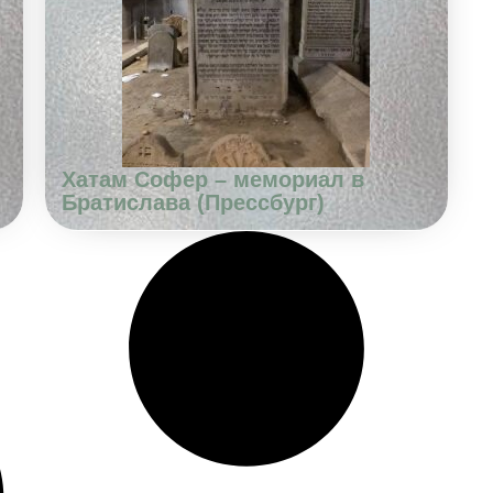
Хатам Софер – мемориал в
Братислава (Прессбург)