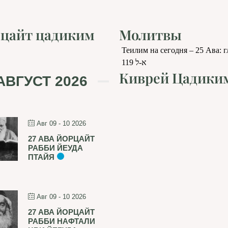
цайт цадиким
Молитвы
Теилим на сегодня – 25 Ава: 
119 א-ל
Киврей Цадики
АВГУСТ 2026
Авг 09 - 10 2026
27 АВА ЙОРЦАЙТ
РАББИ ЙЕУДА
ПТАЙЯ
Авг 09 - 10 2026
27 АВА ЙОРЦАЙТ
РАББИ НАФТАЛИ