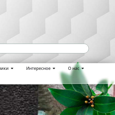
ники
Интересное
О нас