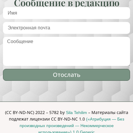
Сообщение в редакцию
Отослать
Alternative:
(CC BY-ND-NC) 2022 – 5782 by
– Материалы сайта
Sila Tehilim
подлежат лицензии CC BY-ND-NC 1.0
(«Атрибуция — Без
производных произведений — Некоммерческое
использование») 1.0 Generic