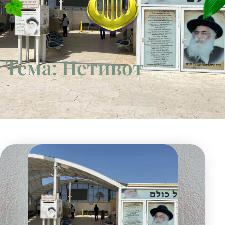
Тема: Нетивот