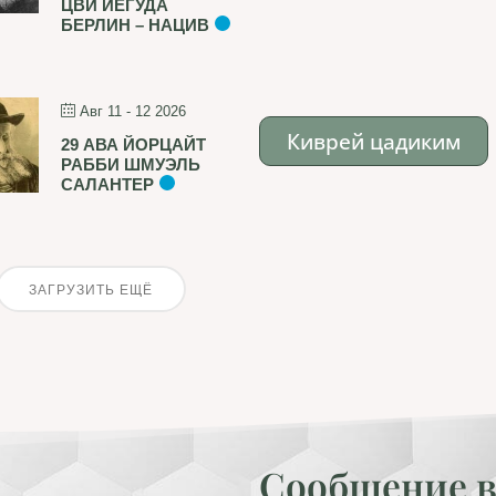
ЦВИ ЙЕГУДА
БЕРЛИН – НАЦИВ
Авг 11 - 12 2026
Киврей цадиким
29 АВА ЙОРЦАЙТ
РАББИ ШМУЭЛЬ
САЛАНТЕР
ЗАГРУЗИТЬ ЕЩЁ
Сообщение в